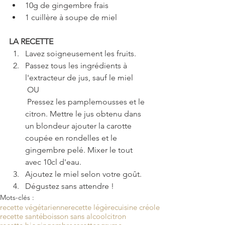
10g de gingembre frais  
1 cuillère à soupe de miel 
LA RECETTE
Lavez soigneusement les fruits.  
Passez tous les ingrédients à 
l'extracteur de jus, sauf le miel 
 OU 
 ​Pressez les pamplemousses et le 
citron. Mettre le jus obtenu dans 
un blondeur ajouter la carotte 
coupée en rondelles et le 
gingembre pelé. Mixer le tout 
avec 10cl d'eau.   
Ajoutez le miel selon votre goût.  
Dégustez sans attendre ! 
Mots-clés :
recette végétarienne
recette légère
cuisine créole
recette santé
boisson sans alcool
citron