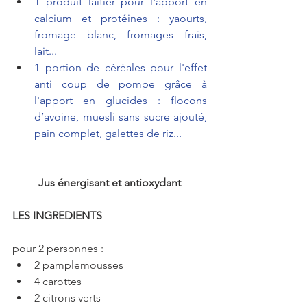
1 produit laitier pour l'apport en 
calcium et protéines : yaourts, 
fromage blanc, fromages frais, 
lait...
1 portion de céréales pour l'effet 
anti coup de pompe grâce à 
l'apport en glucides : flocons 
d’avoine, muesli sans sucre ajouté, 
pain complet, galettes de riz...
Jus énergisant et antioxydant
LES INGREDIENTS
pour 2 personnes :​ 
2 pamplemousses  
4 carottes  
2 citrons verts  