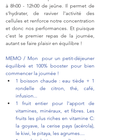
à 8h00 - 12h00 de jeûne. Il permet de 
s'hydrater, de raviver l'activité des 
cellules et renforce notre concentration 
et donc nos performances. Et puisque 
c'est le premier repas de la journée, 
autant se faire plaisir en équilibre !
MEMO / Mon  pour un petit-déjeuner 
équilibré et 100% booster pour bien 
commencer la journée !
1 boisson chaude : eau tiède + 1 
rondelle de citron, thé, café, 
infusion...
1 fruit entier pour l'apport de 
vitamines, minéraux, et fibres. Les 
fruits les plus riches en vitamine C: 
la goyave, la cerise pays (acérola), 
le kiwi, le pitaya, les agrumes....