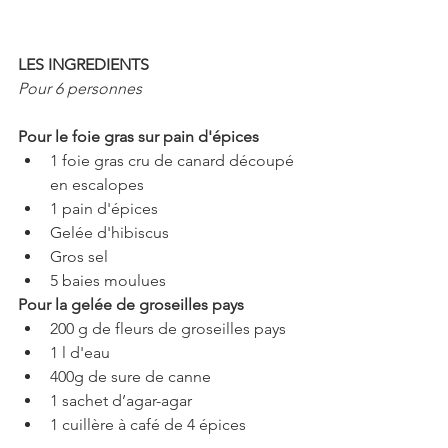
LES INGREDIENTS
Pour 6 personnes
Pour le foie gras sur pain d'épices
1 foie gras cru de canard découpé 
en escalopes  
1 pain d'épices  
Gelée d'hibiscus  
Gros sel  
5 baies moulues 
Pour la gelée de groseilles pays
200 g de fleurs de groseilles pays  
1 l d'eau   
400g de sure de canne  
1 sachet d’agar-agar  
1 cuillère à café de 4 épices 