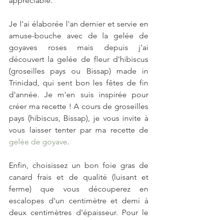
appréciable.
Je l'ai élaborée l'an dernier et servie en 
amuse-bouche avec de la gelée de 
goyaves roses mais depuis j'ai 
découvert la gelée de fleur d'hibiscus 
(groseilles pays ou Bissap) made in 
Trinidad, qui sent bon les fêtes de fin 
d'année. Je m'en suis inspirée pour 
créer ma recette ! A cours de groseilles 
pays (hibiscus, Bissap), je vous invite à 
vous laisser tenter par ma recette de 
gelée de goyave
.
Enfin, choisissez un bon foie gras de 
canard frais et de qualité (luisant et 
ferme) que vous découperez en 
escalopes d'un centimètre et demi à 
deux centimètres d'épaisseur. Pour le 