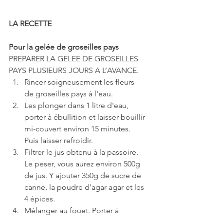
LA RECETTE
Pour la gelée de groseilles pays
PREPARER LA GELEE DE GROSEILLES 
PAYS PLUSIEURS JOURS A L’AVANCE. 
Rincer soigneusement les fleurs 
de groseilles pays à l'eau.   
Les plonger dans 1 litre d'eau, 
porter à ébullition et laisser bouillir 
mi-couvert environ 15 minutes. 
Puis laisser refroidir.  
Filtrer le jus obtenu à la passoire. 
Le peser, vous aurez environ 500g 
de jus. Y ajouter 350g de sucre de 
canne, la poudre d’agar-agar et les 
4 épices.  
Mélanger au fouet. Porter à 