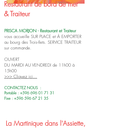
Restaurant de bord de mer
& Traiteur
PRISCA MORJON - Restaurant et Traiteur
vous accueille SUR PLACE et À EMPORTER
au bourg des Trois-Ilets. SERVICE TRAITEUR
sur commande.
OUVERT
DU MARDI AU VENDREDI de 11h00 à
15h00
>>> Cliquez ici...
CONTACTEZ NOUS :
Portable :
+596 696 01 71 31
Fixe :
+596 596 67 21 35
La Martinique dans l'Assiette,