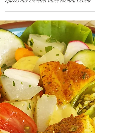
JEU CONCOURS LESIEUR & Mini pizzas
épicées aux crevettes sauce cocktail Lesieur