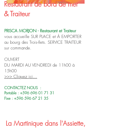
Restaurant de bord de mer
& Traiteur
PRISCA MORJON - Restaurant et Traiteur
vous accueille SUR PLACE et À EMPORTER
au bourg des Trois-Ilets. SERVICE TRAITEUR
sur commande.
OUVERT
DU MARDI AU VENDREDI de 11h00 à
15h00
>>> Cliquez ici...
CONTACTEZ NOUS :
Portable :
+596 696 01 71 31
Fixe :
+596 596 67 21 35
La Martinique dans l'Assiette,