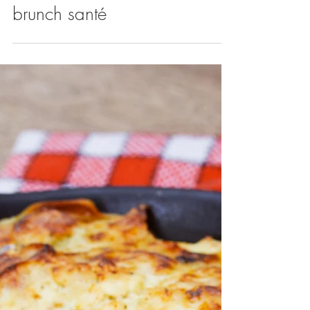
Pancakes au son pour mon
brunch santé