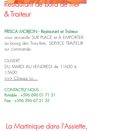
Restaurant de bord de mer
& Traiteur
PRISCA MORJON - Restaurant et Traiteur
vous accueille SUR PLACE et À EMPORTER
au bourg des Trois-Ilets. SERVICE TRAITEUR
sur commande.
OUVERT
DU MARDI AU VENDREDI de 11h00 à
15h00
>>> Cliquez ici...
CONTACTEZ NOUS :
Portable :
+596 696 01 71 31
Fixe :
+596 596 67 21 35
La Martinique dans l'Assiette,