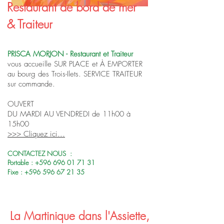
Restaurant de bord de mer
& Traiteur
PRISCA MORJON - Restaurant et Traiteur
vous accueille SUR PLACE et À EMPORTER
au bourg des Trois-Ilets. SERVICE TRAITEUR
sur commande.
OUVERT
DU MARDI AU VENDREDI de 11h00 à
15h00
>>> Cliquez ici...
CONTACTEZ NOUS :
Portable :
+596 696 01 71 31
Fixe :
+596 596 67 21 35
La Martinique dans l'Assiette,