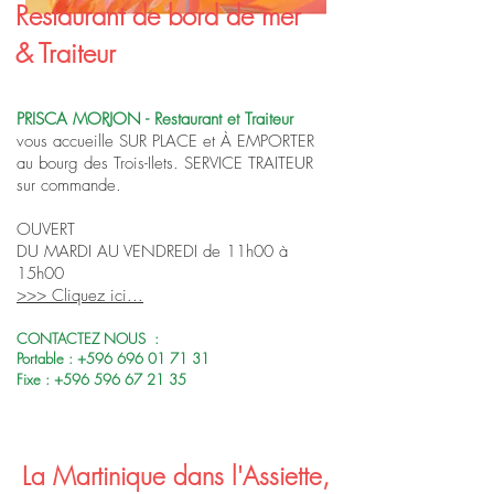
Restaurant de bord de mer
& Traiteur
PRISCA MORJON - Restaurant et Traiteur
vous accueille SUR PLACE et À EMPORTER
au bourg des Trois-Ilets. SERVICE TRAITEUR
sur commande.
OUVERT
DU MARDI AU VENDREDI de 11h00 à
15h00
>>> Cliquez ici...
CONTACTEZ NOUS :
Portable :
+596 696 01 71 31
Fixe :
+596 596 67 21 35
La Martinique dans l'Assiette,