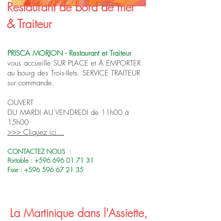
Restaurant de bord de mer
& Traiteur
PRISCA MORJON - Restaurant et Traiteur
vous accueille SUR PLACE et À EMPORTER
au bourg des Trois-Ilets. SERVICE TRAITEUR
sur commande.
OUVERT
DU MARDI AU VENDREDI de 11h00 à
15h00
>>> Cliquez ici...
CONTACTEZ NOUS :
Portable :
+596 696 01 71 31
Fixe :
+596 596 67 21 35
La Martinique dans l'Assiette,