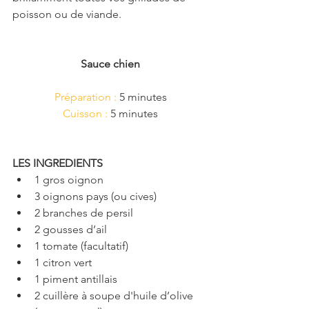
poisson ou de viande. 
Sauce chien
Préparation :
 5 minutes
Cuisson :
 5 minutes
LES INGREDIENTS
1 gros oignon  
3 oignons pays (ou cives)  
2 branches de persil  
2 gousses d’ail  
1 tomate (facultatif)  
1 citron vert  
1 piment antillais  
2 cuillère à soupe d'huile d’olive 