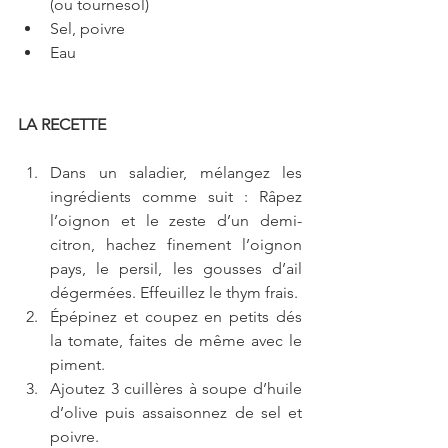
(ou tournesol)  
Sel, poivre  
Eau 
LA RECETTE
Dans un saladier, mélangez les 
ingrédients comme suit : Râpez 
l’oignon et le zeste d’un demi-
citron, hachez finement l’oignon 
pays, le persil, les gousses d’ail 
dégermées. Effeuillez le thym frais.  
Épépinez et coupez en petits dés 
la tomate, faites de même avec le 
piment.  
Ajoutez 3 cuillères à soupe d’huile 
d’olive puis assaisonnez de sel et 
poivre.  