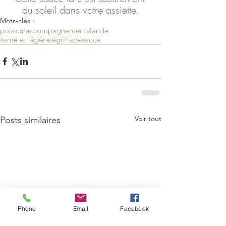
du soleil dans votre assiette.
Mots-clés :
poisson
accompagnement
viande
santé et légèreté
grillade
sauce
Voir tout
Posts similaires
Phone
Email
Facebook