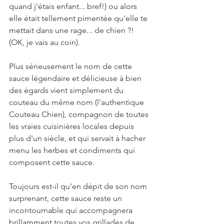
quand j'étais enfant... bref!) ou alors 
elle était tellement pimentée qu'elle te 
mettait dans une rage... de chien ?! 
(OK, je vais au coin).
Plus sérieusement le nom de cette 
sauce légendaire et délicieuse à bien 
des égards vient simplement du 
couteau du même nom (l'authentique 
Couteau Chien), compagnon de toutes 
les vraies cuisinières locales depuis 
plus d'un siècle, et qui servait à hacher 
menu les herbes et condiments qui 
composent cette sauce.
Toujours est-il qu'en dépit de son nom 
surprenant, cette sauce reste un 
incontournable qui accompagnera 
brillamment toutes vos grillades de 