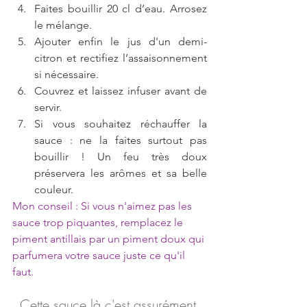
Faites bouillir 20 cl d’eau. Arrosez 
le mélange.   
Ajouter enfin le jus d'un demi-
citron et rectifiez l’assaisonnement 
si nécessaire.  
Couvrez et laissez infuser avant de 
servir.  
Si vous souhaitez réchauffer la 
sauce : ne la faites surtout pas 
bouillir ! Un feu très doux 
préservera les arômes et sa belle 
couleur. 
Mon conseil : Si vous n'aimez pas les 
sauce trop piquantes, remplacez le 
piment antillais par un piment doux qui 
parfumera votre sauce juste ce qu'il 
faut.
Cette sauce là c'est assurément 