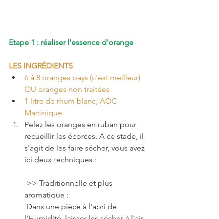
Etape 1 : réaliser l'essence d'orange
LES INGRÉDIENTS
6 à 8 oranges pays (c'est meilleur) 
OU oranges non traitées
1 litre de rhum blanc, AOC 
Martinique
Pelez les oranges en ruban pour 
recueillir les écorces. A ce stade, il 
s'agit de les faire sécher, vous avez 
ici deux techniques : 
 >> Traditionnelle et plus 
aromatique : 
 Dans une pièce à l'abri de 
l'Humidité, laisser les sécher à l'air 