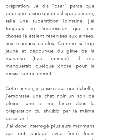
prépration. Je dis "oser" parce que 
pour une raison qui m'échappe encore, 
telle une superstition lointaine, j'ai 
toujours eu l'impression que ces 
choses là étaient réservées aux ainées, 
aux mamans créoles. Comme si trop 
jeune et dépourvue du gêne de la 
manman (trad: maman), il me 
manquerait quelque chose pour la 
réussir correctement.
Cette année, je passe sous une échelle, 
j'embrasse une chat noir un soir de 
pleine lune et me lance dans la 
préparation du shrubb par la même 
occasion !
J'ai donc interrogé plusieurs manmans 
qui ont partagé avec fierté leurs 