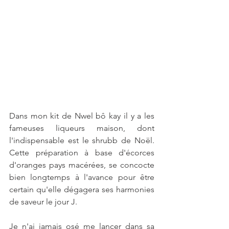
Dans mon kit de Nwel bô kay il y a les 
fameuses liqueurs maison, dont 
l'indispensable est le shrubb de Noël. 
Cette préparation à base d'écorces 
d'oranges pays macérées, se concocte 
bien longtemps à l'avance pour être 
certain qu'elle dégagera ses harmonies 
de saveur le jour J.
Je n'ai jamais osé me lancer dans sa 