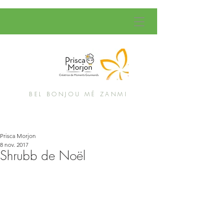
BEL BONJOU MÉ ZANMI
Prisca Morjon
8 nov. 2017
Shrubb de Noël