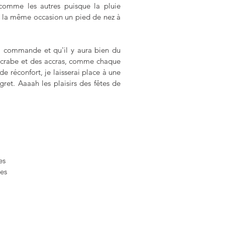
omme les autres puisque la pluie 
r la même occasion un pied de nez à 
 commande et qu'il y aura bien du 
rabe et des accras, comme chaque 
 réconfort, je laisserai place à une 
ret. Aaaah les plaisirs des fêtes de 
es
tes