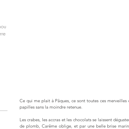
hou
rre
Ce qui me plait à Pâques, ce sont toutes ces merveilles 
papilles sans la moindre retenue.
Les crabes, les accras et les chocolats se laissent déguster
de plomb, Carême oblige, et par une belle brise marine