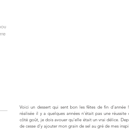
hou
rre
Voici un dessert qui sent bon les fêtes de fin d'année 
réalisée il y a quelques années n'était pas une réussite 
côté goût, je dois avouer qu'elle était un vrai délice. Depu
de cesse d'y ajouter mon grain de sel au gré de mes inspir