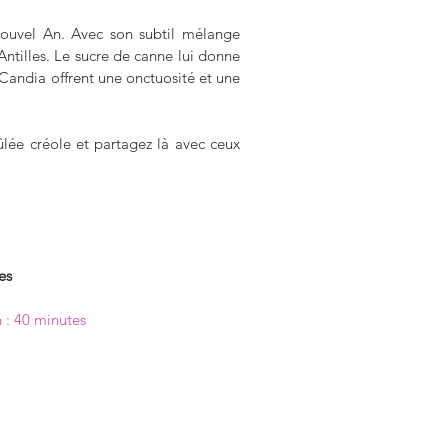
ouvel An. Avec son subtil mélange 
tilles. Le sucre de canne lui donne 
Candia offrent une onctuosité et une 
ée créole et partagez là avec ceux 
es
 : 40 minutes