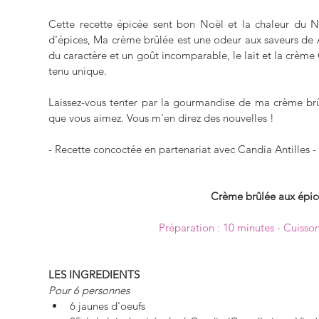
Cette recette épicée sent bon Noël et la chaleur du N
d'épices, Ma crème brûlée est une odeur aux saveurs de An
du caractère et un goût incomparable, le lait et la crème 
tenu unique. 
Laissez-vous tenter par la gourmandise de ma crème brûl
que vous aimez. Vous m'en direz des nouvelles !
- Recette concoctée en partenariat avec Candia Antilles -
Crème brûlée aux épic
Préparation : 10 minutes - Cuisson
LES INGREDIENTS
Pour 6 personnes
6 jaunes d'oeufs  