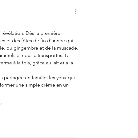
 révélation. Dès la première 
les et des fêtes de fin d'année qui 
le, du
gingembre et de la muscade, 
ramélisé, nous a transportés. La 
erme à la fois, grâce au lait et à la 
 partagée en famille, les yeux qui 
nsformer une simple crème en un 