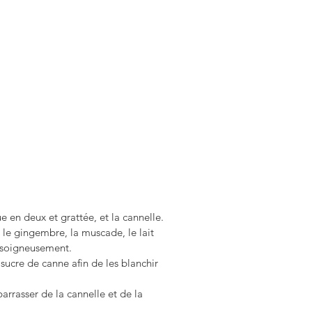
  
e en deux et grattée, et la cannelle. 
 le gingembre, la muscade, le lait 
t soigneusement.  
 sucre de canne afin de les blanchir 
arrasser de la cannelle et de la 