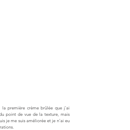
! la première crème brûlée que j'ai 
du point de vue de la texture, mais 
is je me suis améliorée et je n'ai eu 
ations. 