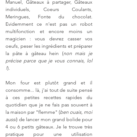
Manuel, Gâteaux à partager, Gâteaux 
individuels, Coeurs Coulants, 
Meringues, Fonte du chocolat. 
Evidemment ce n'est pas un robot 
multifonction et encore moins un 
magicien : vous devrez casser vos 
oeufs, peser les ingrédients et préparer 
la pâte à gâteau hein (
non mais je 
précise parce que je vous connais, lol 
!
).
Mon four est plutôt grand et il 
consomme... là, j'ai tout de suite pensé 
à ces petites recettes rapides du 
quotidien que je ne fais pas souvent à 
la maison par "flemme" (
ben ouais, moi 
aussi
) de lancer mon grand bolide pour 
4 ou 6 petits gâteaux. Je le trouve très 
pratique pour une utilisation 