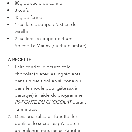
80g de sucre de canne  
3 œufs  
45g de farine  
1 cuillère à soupe d’extrait de 
vanille  
2 cuillères à soupe de rhum 
Spiced La Mauny (ou rhum ambré) 
LA RECETTE
Faire fondre le beurre et le 
chocolat (placer les ingrédients 
dans un petit bol en silicone ou 
dans le moule pour gâteaux à 
partager) à l'aide du programme 
P5-FONTE DU CHOCOLAT 
durant 
12 minutes.   
Dans une saladier, fouetter les 
oeufs et le sucre jusqu'à obtenir 
un mélange mousseux. Ajouter 