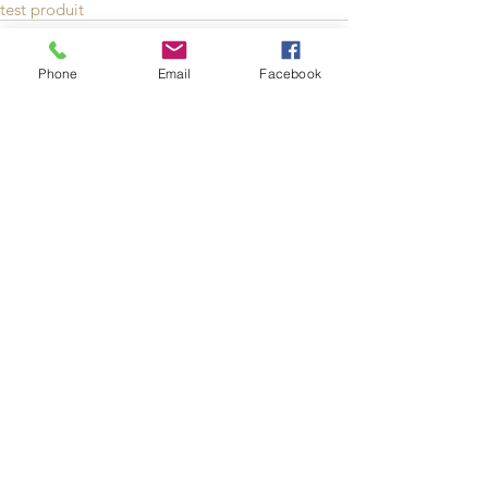
test produit
Phone
Email
Facebook
Voir tout
Posts similaires