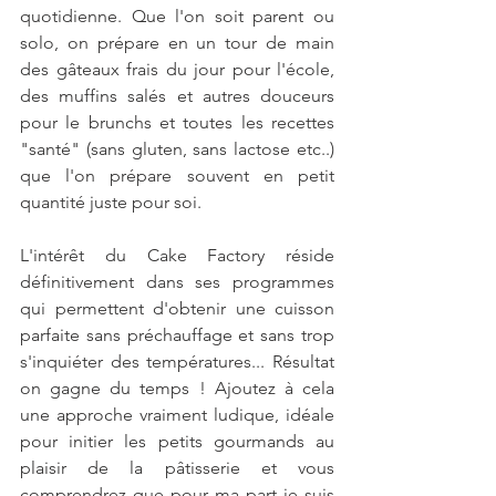
quotidienne. Que l'on soit parent ou 
solo, on prépare en un tour de main 
des gâteaux frais du jour pour l'école, 
des muffins salés et autres douceurs 
pour le brunchs et toutes les recettes 
"santé" (sans gluten, sans lactose etc..) 
que l'on prépare souvent en petit 
quantité juste pour soi.
L'intérêt du Cake Factory réside 
définitivement dans ses programmes 
qui permettent d'obtenir une cuisson 
parfaite sans préchauffage et sans trop 
s'inquiéter des températures... Résultat 
on gagne du temps ! Ajoutez à cela 
une approche vraiment ludique, idéale 
pour initier les petits gourmands au 
plaisir de la pâtisserie et vous 
comprendrez que pour ma part je suis 