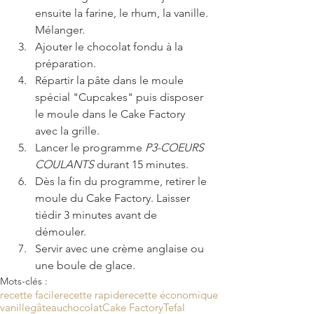
ensuite la farine, le rhum, la vanille. 
Mélanger.  
Ajouter le chocolat fondu à la 
préparation.   
Répartir la pâte dans le moule 
spécial "Cupcakes" puis disposer 
le moule dans le Cake Factory 
avec la grille.   
Lancer le programme 
P3-COEURS 
COULANTS
 durant 15 minutes.  
Dès la fin du programme, retirer le 
moule du Cake Factory. Laisser 
tiédir 3 minutes avant de 
démouler.  
Servir avec une crème anglaise ou 
une boule de glace. 
Mots-clés :
recette facile
recette rapide
recette économique
vanille
gâteau
chocolat
Cake Factory
Tefal