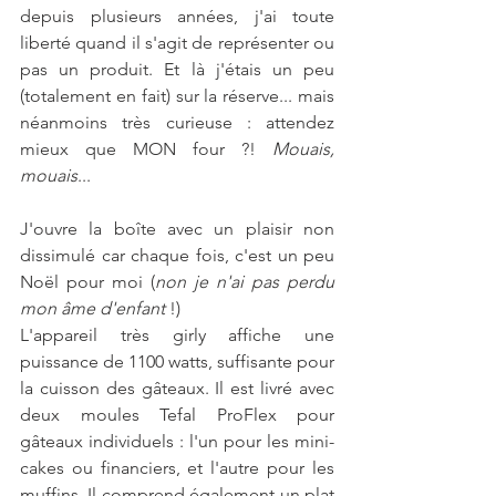
depuis plusieurs années, j'ai toute 
liberté quand il s'agit de représenter ou 
pas un produit. Et là j'étais un peu 
(totalement en fait) sur la réserve... mais 
néanmoins très curieuse : attendez 
mieux que MON four ?! 
Mouais, 
mouais
...
J'ouvre la boîte avec un plaisir non 
dissimulé car chaque fois, c'est un peu 
Noël pour moi (
non je n'ai pas perdu 
mon âme d'enfant 
!)
L'appareil très girly affiche une 
puissance de 1100 watts, suffisante pour 
la cuisson des gâteaux. Il est livré avec 
deux moules Tefal ProFlex pour 
gâteaux individuels : l'un pour les mini-
cakes ou financiers, et l'autre pour les 
muffins. Il comprend également un plat 