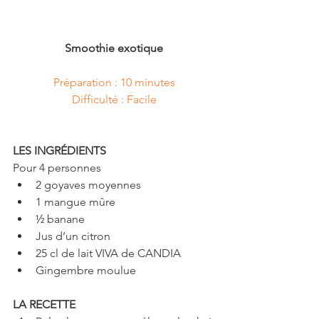
Smoothie exotique
Préparation : 10 minutes
Difficulté : Facile
LES INGRÉDIENTS
Pour 4 personnes 
2 goyaves moyennes  
1 mangue mûre  
½ banane  
Jus d’un citron  
25 cl de lait VIVA de CANDIA  
Gingembre moulue 
LA RECETTE