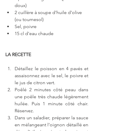
doux)  
2 cuillère à soupe d'huile d’olive 
(ou tournesol)  
Sel, poivre  
15 cl d'eau chaude 
LA RECETTE
Détaillez le poisson en 4 pavés et 
assaisonnez avec le sel, le poivre et 
le jus de citron vert.  
Poêlé 2 minutes côté peau dans 
une poêle très chaude légèrement 
huilée. Puis 1 minute côté chair. 
Réservez.  
Dans un saladier, préparer la sauce 
en mélangeant l’oignon détaillé en 