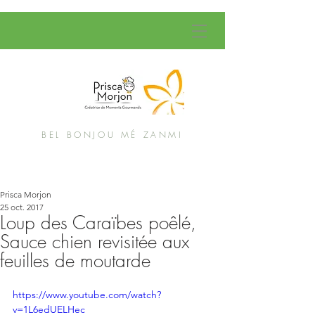
BEL BONJOU MÉ ZANMI
Prisca Morjon
25 oct. 2017
Loup des Caraïbes poêlé,
Sauce chien revisitée aux
feuilles de moutarde
https://www.youtube.com/watch?
v=1L6edUELHec