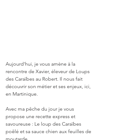
Aujourd'hui, je vous amène à la 
rencontre de Xavier, éleveur de Loups 
des Caraïbes au Robert. Il nous fait 
découvrir son métier et ses enjeux, ici, 
en Martinique.
Avec ma pêche du jour je vous 
propose une recette express et 
savoureuse : Le loup des Caraïbes 
poêlé et sa sauce chien aux feuilles de 
moutarde. 